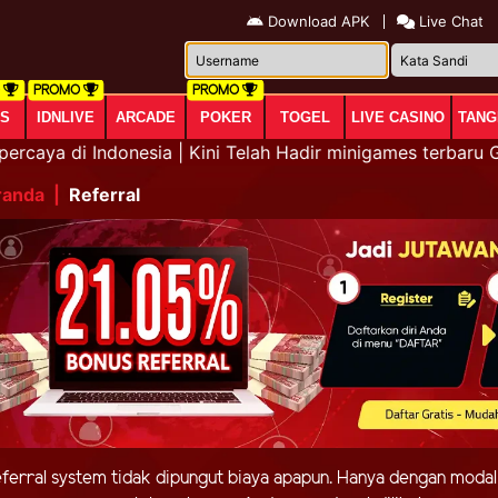
Download APK
Live Chat
O
PROMO
PROMO
TS
IDNLIVE
ARCADE
POKER
TOGEL
LIVE CASINO
TANG
 | Kini Telah Hadir minigames terbaru GameCuan Eksklusif 
randa
Referral
ferral system tidak dipungut biaya apapun. Hanya dengan modal o