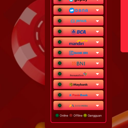
Online
Offline
Gangguan