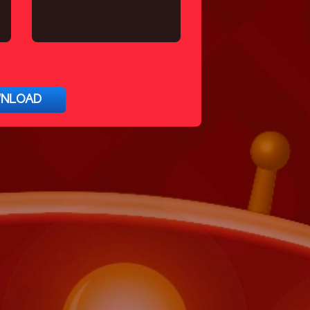
NLOAD