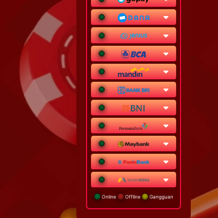
Online
Offline
Gangguan