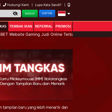
Hubungi Kami
Lupa Kata Sandi?
DAFTAR
KAS
TEMBAK IKAN
REFERRAL
PROMOSI
di Online Terbaik & Berlisensi Terpercaya di Indonesia | 
 tampilan baru yang lebih menarik dan