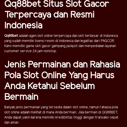
Qq88bet Situs Slot Gacor
Terpercaya dan Resmi
Indonesia
Qq88bet
adalah agen slot online terpercaya dan slot terbesar di Indonesia
yang sudah memiliki lisensi resmi di Indonesia dan legalitas dari PAGCOR.
Kami memiliki game slot gacor gampang jackpot dan menyediakan layanan
customer service 24 jam nonstop.
Jenis Permainan dan Rahasia
Pola Slot Online Yang Harus
Anda Ketahui Sebelum
Bermain
Banyak jenis permainan yang tersedia dalam slot online, namun rahasia pola
slot online adalah melihat di mana Anda bermain. Jika bermain di QQ88BET,
Anda dapat yakin karena memiliki kredibilitas tinggi dengan transaksi cepat
dan aman.