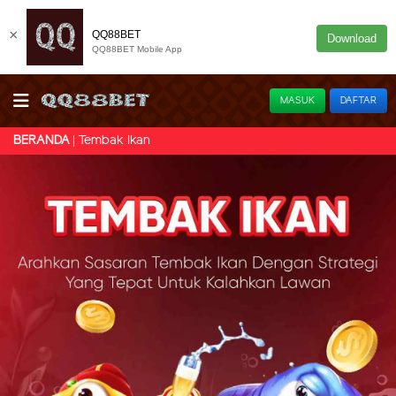
×
QQ88BET
Download
QQ88BET Mobile App
MASUK
DAFTAR
Tembak Ikan
BERANDA