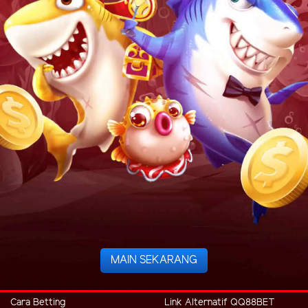
MAIN SEKARANG
Cara Betting
Link Alternatif QQ88BET