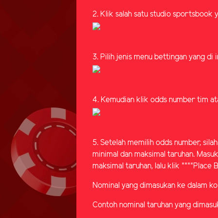
2. Klik salah satu studio sportsbook y
3. Pilih jenis menu bettingan yang di 
4. Kemudian klik odds number tim at
5. Setelah memilih odds number, silah
minimal dan maksimal taruhan. Masuk
maksimal taruhan, lalu klik """"Place
Nominal yang dimasukan ke dalam kolo
Contoh nominal taruhan yang dimasuk