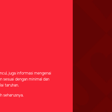
uncul, juga informasi mengenai
an sesuai dengan minimal dan
lai taruhan.
ah seharusnya.